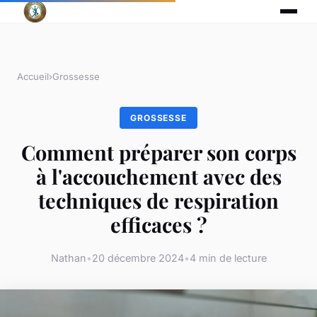
Accueil
›
Grossesse
GROSSESSE
Comment préparer son corps
à l'accouchement avec des
techniques de respiration
efficaces ?
Nathan
•
20 décembre 2024
•
4 min de lecture