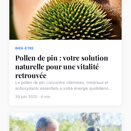
BIEN-ÊTRE
Pollen de pin : votre solution
naturelle pour une vitalité
retrouvée
Le pollen de pin concentre vitamines, minéraux et
antioxydants essentiels à votre énergie quotidienn...
30 juin 2025 · 4 min