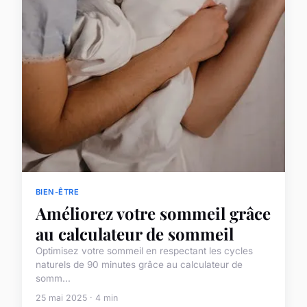
BIEN-ÊTRE
Améliorez votre sommeil grâce
au calculateur de sommeil
Optimisez votre sommeil en respectant les cycles
naturels de 90 minutes grâce au calculateur de
somm...
25 mai 2025 · 4 min