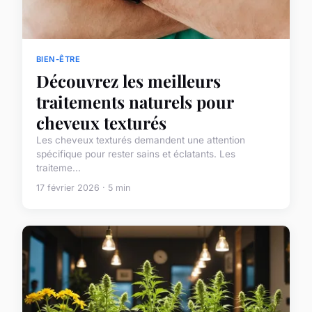
BIEN-ÊTRE
Découvrez les meilleurs
traitements naturels pour
cheveux texturés
Les cheveux texturés demandent une attention
spécifique pour rester sains et éclatants. Les
traiteme...
17 février 2026 · 5 min