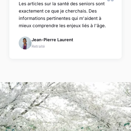
Les articles sur la santé des seniors sont
exactement ce que je cherchais. Des
informations pertinentes qui m'aident à
mieux comprendre les enjeux liés à l'âge.
Jean-Pierre Laurent
Retraité