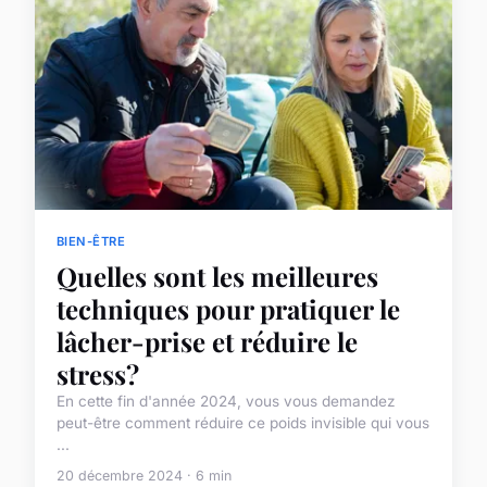
BIEN-ÊTRE
Quelles sont les meilleures
techniques pour pratiquer le
lâcher-prise et réduire le
stress?
En cette fin d'année 2024, vous vous demandez
peut-être comment réduire ce poids invisible qui vous
...
20 décembre 2024 · 6 min