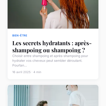
BIEN-ÊTRE
Les secrets hydratants : après-
shampoing ou shampoing ?
Choisir entre shampoing et après-shampoing pour
hydrater vos cheveux peut sembler déroutant.
Pourtan...
16 avril 2025 · 4 min