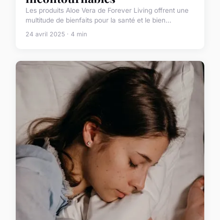
Les produits Aloe Vera de Forever Living offrent une
multitude de bienfaits pour la santé et le bien...
24 avril 2025 · 4 min