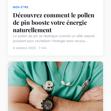
BIEN-ÊTRE
Découvrez comment le pollen
de pin booste votre énergie
naturellement
Le pollen de pin se distingue comme un allié naturel
puissant pour revitaliser l'énergie sans recour...
4 octobre 2025 · 7 min