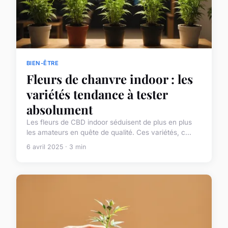
BIEN-ÊTRE
Fleurs de chanvre indoor : les
variétés tendance à tester
absolument
Les fleurs de CBD indoor séduisent de plus en plus
les amateurs en quête de qualité. Ces variétés, c...
6 avril 2025 · 3 min