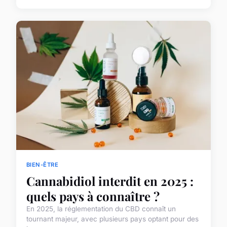
BIEN-ÊTRE
Cannabidiol interdit en 2025 :
quels pays à connaître ?
En 2025, la réglementation du CBD connaît un
tournant majeur, avec plusieurs pays optant pour des