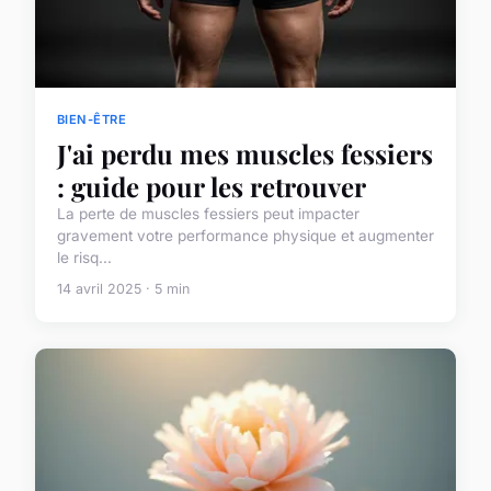
BIEN-ÊTRE
J'ai perdu mes muscles fessiers
: guide pour les retrouver
La perte de muscles fessiers peut impacter
gravement votre performance physique et augmenter
le risq...
14 avril 2025 · 5 min