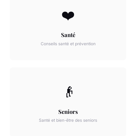
❤️
Santé
Conseils santé et prévention
👴
Seniors
Santé et bien-être des seniors