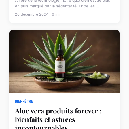
À l'ère de la technologie, notre quotidien est de plus
en plus marqué par la sédentarité. Entre les ...
20 décembre 2024 · 6 min
BIEN-ÊTRE
Aloe vera produits forever :
bienfaits et astuces
incontournables