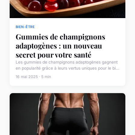
BIEN-ÊTRE
Gummies de champignons
adaptogènes : un nouveau
secret pour votre santé
Les gummies de champignons adaptogènes gagnent
en popularité grâce à leurs vertus uniques pour le bi...
16 mai 2025 · 5 min