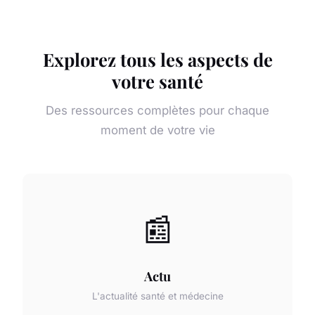
Explorez tous les aspects de
votre santé
Des ressources complètes pour chaque
moment de votre vie
📰
Actu
L'actualité santé et médecine