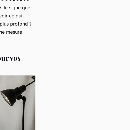
s le signe que
voir ce qui
plus profond ?
n ne mesure
our vos