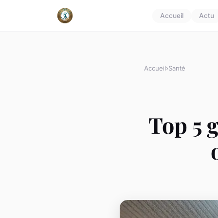
Accueil
Actu
Accueil
›
Santé
Top 5 