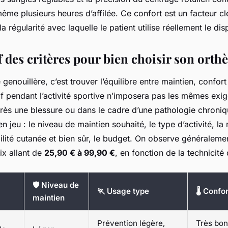
ême plusieurs heures d’affilée. Ce confort est un facteur c
la régularité avec laquelle le patient utilise réellement le disp
 des critères pour bien choisir son orth
 genouillère, c’est trouver l’équilibre entre maintien, confor
if pendant l’activité sportive n’imposera pas les mêmes exi
rès une blessure ou dans le cadre d’une pathologie chroniq
 en jeu : le niveau de maintien souhaité, le type d’activité, 
ilité cutanée et bien sûr, le budget. On observe généraleme
ix allant de
25,90 € à 99,90 €
, en fonction de la technicit
🛡️ Niveau de
🏃 Usage type
🌡️ Confo
maintien
Prévention légère,
Très bon,