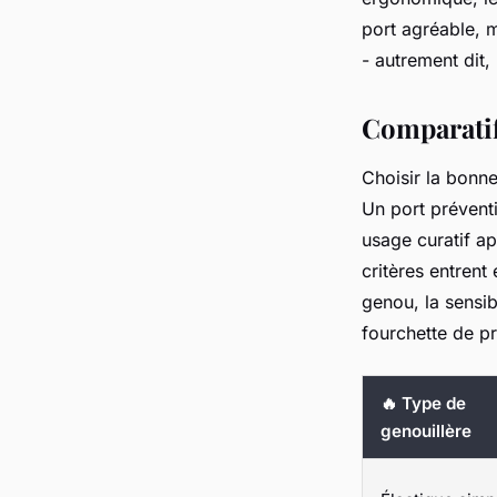
port agréable, m
- autrement dit, 
Comparatif
Choisir la bonne
Un port prévent
usage curatif ap
critères entrent
genou, la sensib
fourchette de pr
🔥 Type de
genouillère