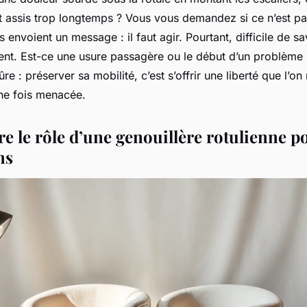
 assis trop longtemps ? Vous vous demandez si ce n’est pa
envoient un message : il faut agir. Pourtant, difficile de sa
nt. Est-ce une usure passagère ou le début d’un problème 
re : préserver sa mobilité, c’est s’offrir une liberté que l’o
ne fois menacée.
 le rôle d’une genouillère rotulienne p
ns